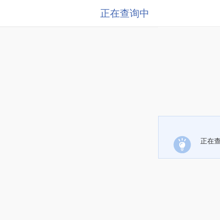
正在查询中
正在